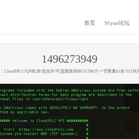
首页
91yun论坛
1496273949
loudIPLC/QN机房/优化IP/可选预装BBR/512M/六一节限量61折/51