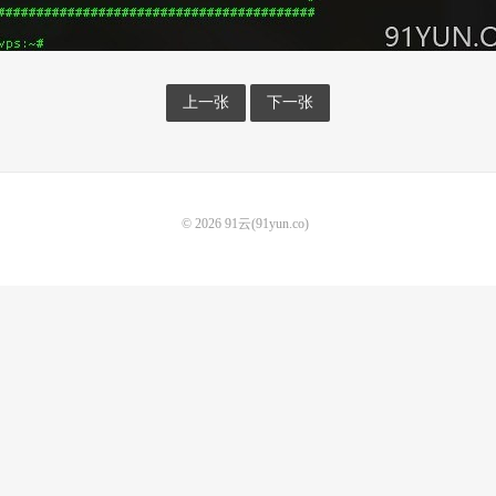
上一张
下一张
© 2026
91云(91yun.co)