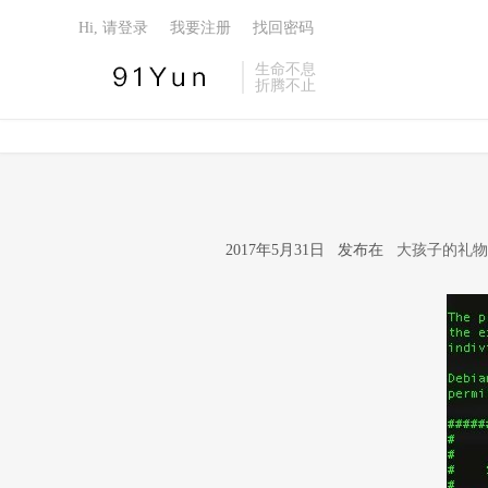
Hi, 请登录
我要注册
找回密码
生命不息
折腾不止
2017年5月31日 发布在
大孩子的礼物：C