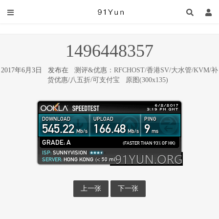
1496448357
2017年6月3日 发布在
测评&优惠：RFCHOST/香港SV/大水管/KVM/补
货优惠/八五折/可支付宝
原图(300x135)
上一张
下一张