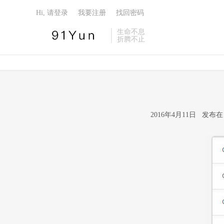
Hi, 请登录
我要注册
找回密码
生命不息
折腾不止
2016年4月11日 发布