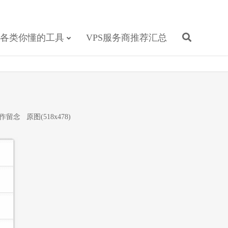
各类你懂的工具
VPS服务商推荐汇总
以作留念
原图(518x478)