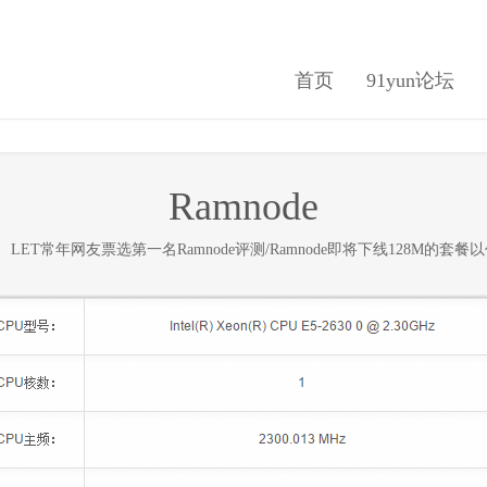
首页
91yun论坛
Ramnode
在
LET常年网友票选第一名Ramnode评测/Ramnode即将下线128M的套餐