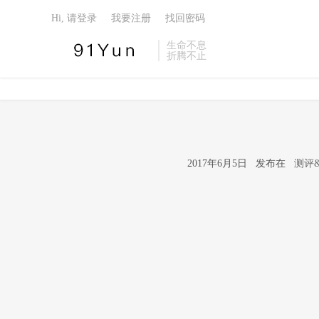
Hi, 请登录
我要注册
找回密码
生命不息
折腾不止
2017年6月5日 发布在
测评&