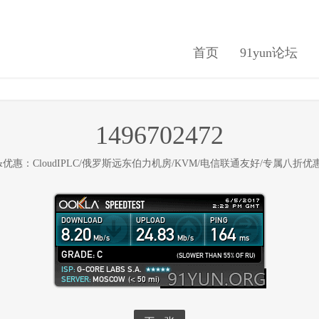
首页
91yun论坛
1496702472
优惠：CloudIPLC/俄罗斯远东伯力机房/KVM/电信联通友好/专属八折优