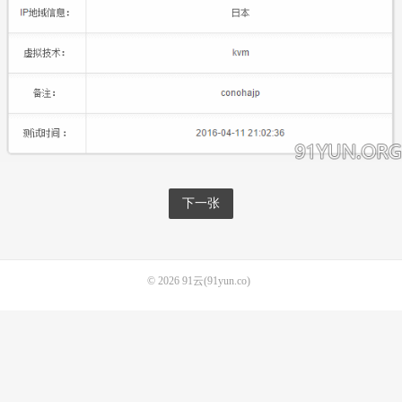
下一张
© 2026
91云(91yun.co)