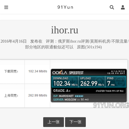
ihor.ru
2016年4月16日 发布在
评测：俄罗斯ihor.ru评测/莫斯科机房/不限流量/
部分地区的联通貌似还可以
原图(501x194)
上一张
下一张