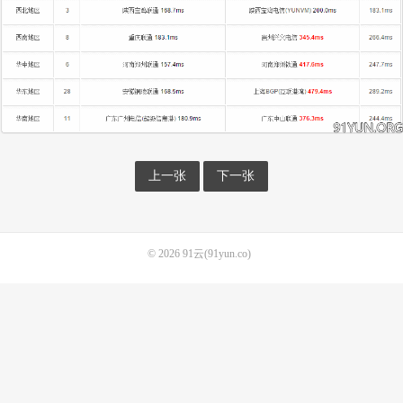
上一张
下一张
© 2026
91云(91yun.co)