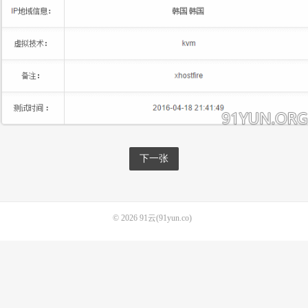
下一张
© 2026
91云(91yun.co)