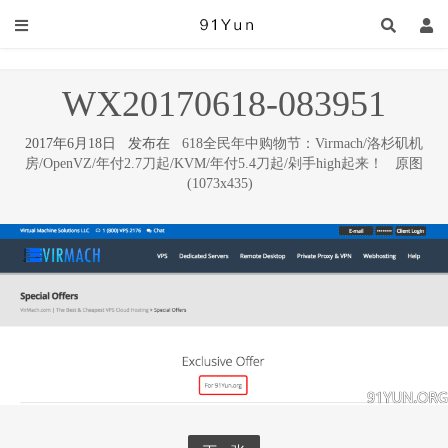
WX20170618-083951
2017年6月18日 发布在
618全民年中购物节：Virmach/洛杉矶机
房/OpenVZ/年付2.7刀起/KVM/年付5.4刀起/剁手high起来！
原图
(1073x435)