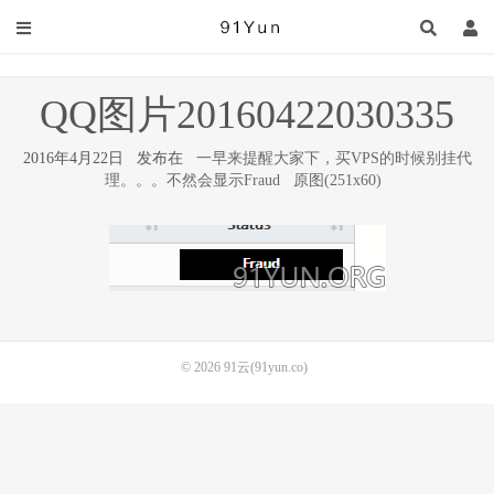
QQ图片20160422030335
2016年4月22日 发布在
一早来提醒大家下，买VPS的时候别挂代
理。。。不然会显示Fraud
原图(251x60)
© 2026
91云(91yun.co)