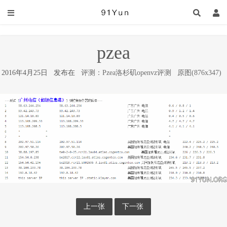
pzea
2016年4月25日 发布在
评测：Pzea洛杉矶openvz评测
原图(876x347)
上一张
下一张