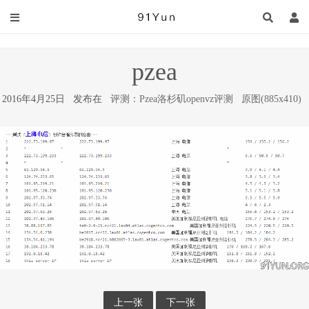
pzea
2016年4月25日 发布在
评测：Pzea洛杉矶openvz评测
原图(885x410)
上一张
下一张