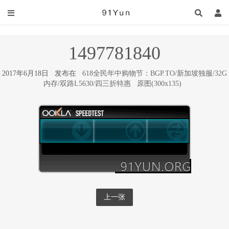
1497781840
2017年6月18日 发布在
618全民年中购物节：BGP.TO/新加坡独服/32G
内存/双路L5630/四三折特惠
原图(300x135)
上一张