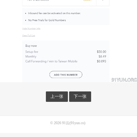
上一张
下一张
© 2026
91云(91yun.co)