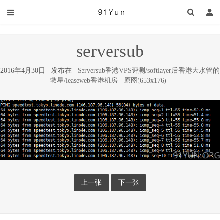
serversub
2016年4月30日 发布在
Serversub香港VPS评测/softlayer后香港大水管的
救星/leaseweb香港机房
原图(653x176)
上一张
下一张