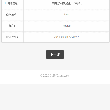
下一张
© 2026
91云(91yun.co)