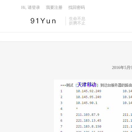
Hi, 请登录
我要注册
找回密码
生命不息
折腾不止
2016年