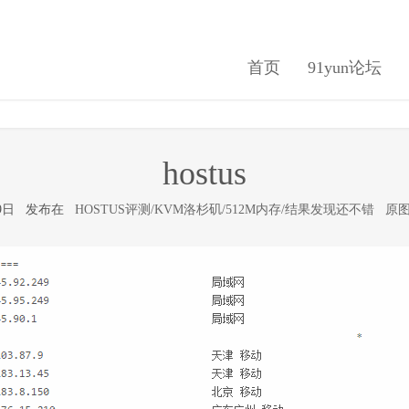
首页
91yun论坛
hostus
5月9日 发布在
HOSTUS评测/KVM洛杉矶/512M内存/结果发现还不错
原图(