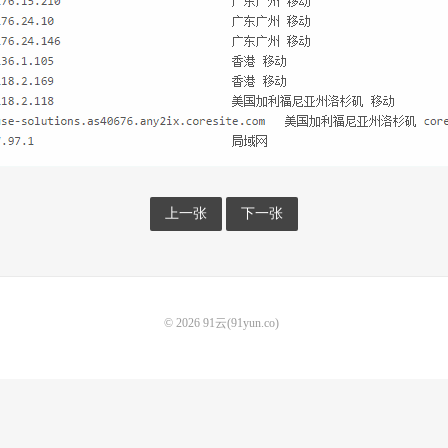
上一张
下一张
© 2026
91云(91yun.co)