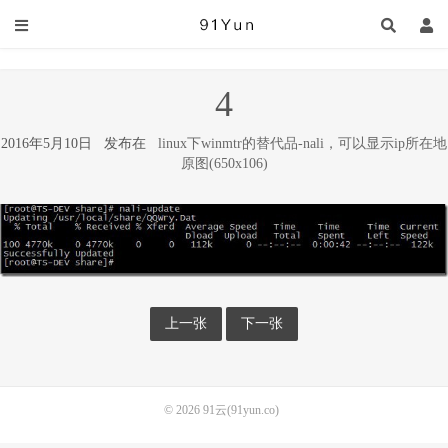
4
2016年5月10日 发布在
linux下winmtr的替代品-nali，可以显示ip所在地
原图(650x106)
上一张
下一张
© 2026
91云(91yun.co)