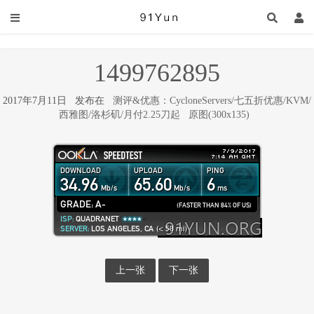
1499762895
2017年7月11日 发布在
测评&优惠：CycloneServers/七五折优惠/KVM/
西雅图/洛杉矶/月付2.25刀起
原图(300x135)
上一张
下一张