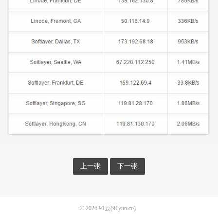
上一张
下一张
© 2026
91云(91yun.co)