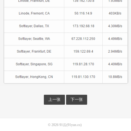
上一张
下一张
© 2026
91云(91yun.co)