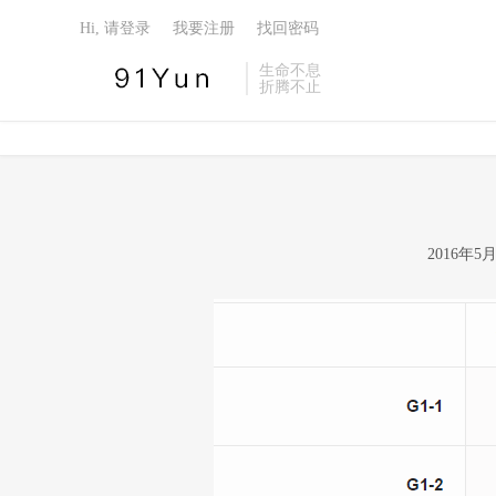
Hi, 请登录
我要注册
找回密码
生命不息
折腾不止
2016年