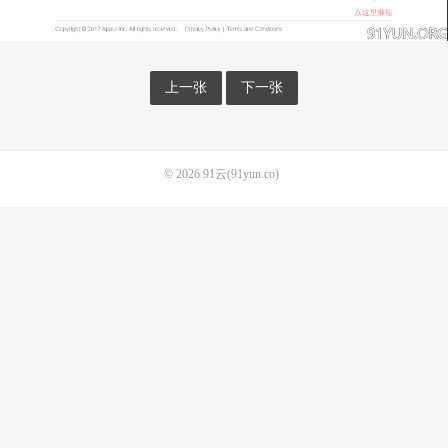
上一张
下一张
© 2026
91云(91yun.co)