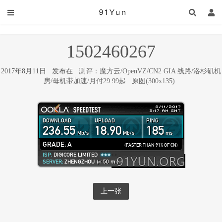
1502460267
2017年8月11日 发布在
测评：魔方云/OpenVZ/CN2 GIA 线路/洛杉矶机
房/母机带加速/月付29.99起
原图(300x135)
上一张