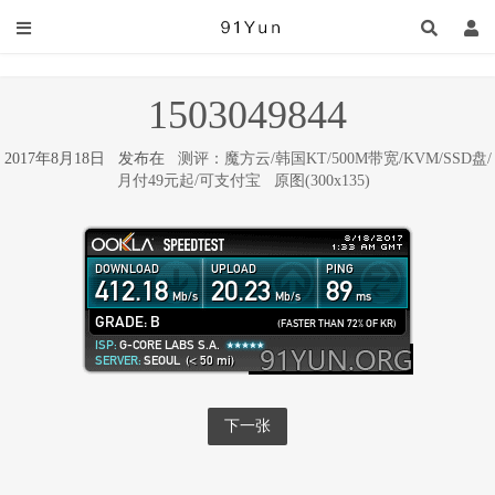
1503049844
2017年8月18日 发布在
测评：魔方云/韩国KT/500M带宽/KVM/SSD盘/
月付49元起/可支付宝
原图(300x135)
下一张