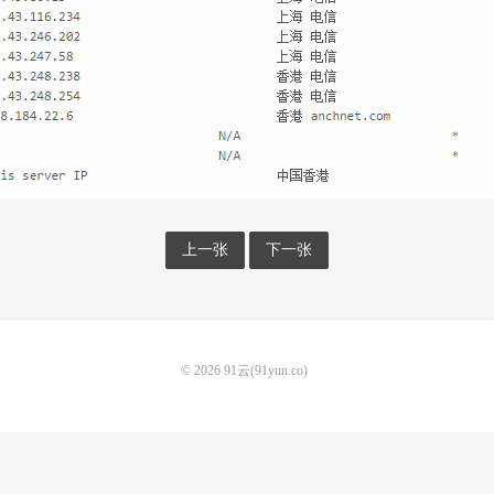
上一张
下一张
© 2026
91云(91yun.co)