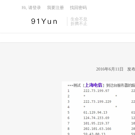
Hi, 请登录
我要注册
找回密码
生命不息
折腾不止
2016年6月11日 