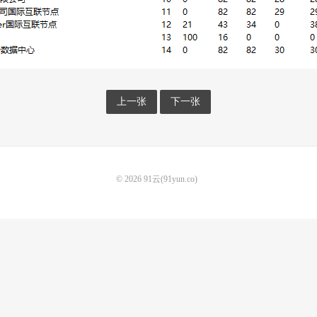
上一张
下一张
© 2026
91云(91yun.co)