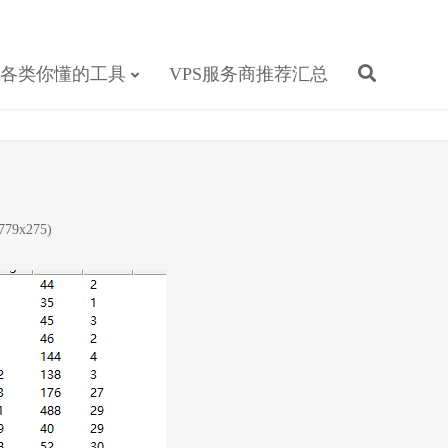
各类你懂的工具
VPS服务商推荐汇总
79x275)