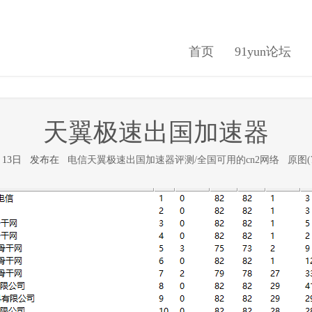
首页
91yun论坛
天翼极速出国加速器
6月13日 发布在
电信天翼极速出国加速器评测/全国可用的cn2网络
原图(7