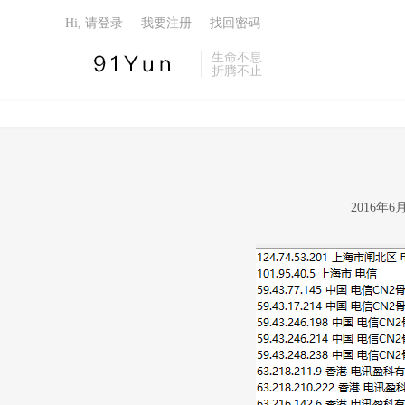
Hi, 请登录
我要注册
找回密码
生命不息
折腾不止
2016年