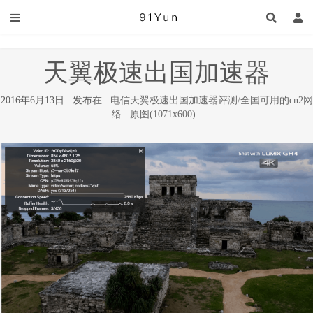
天翼极速出国加速器
2016年6月13日 发布在
电信天翼极速出国加速器评测/全国可用的cn2网
络
原图(1071x600)