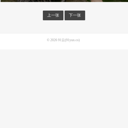
上一张
下一张
© 2026
91云(91yun.co)