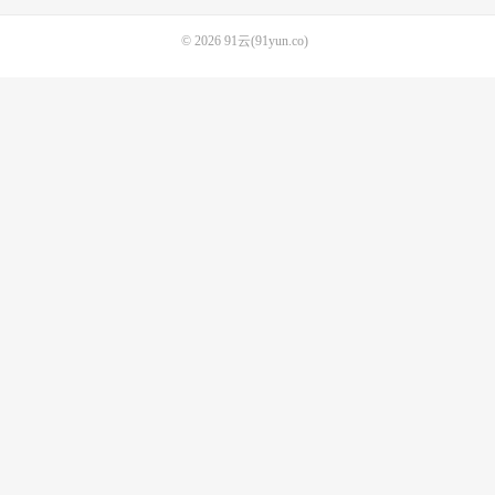
© 2026
91云(91yun.co)