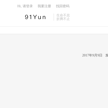
Hi, 请登录
我要注册
找回密码
生命不息
折腾不止
2017年9月9日