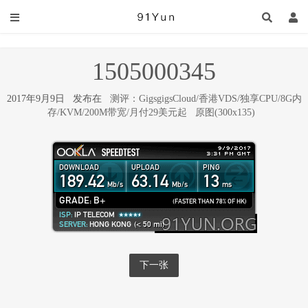
1505000345
2017年9月9日 发布在
测评：GigsgigsCloud/香港VDS/独享CPU/8G内
存/KVM/200M带宽/月付29美元起
原图(300x135)
下一张