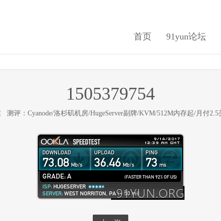
首页
91yun论坛
1505379754
布在
测评：Cyanode/洛杉矶机房/HugeServer副牌/KVM/512M内存起/月付2.