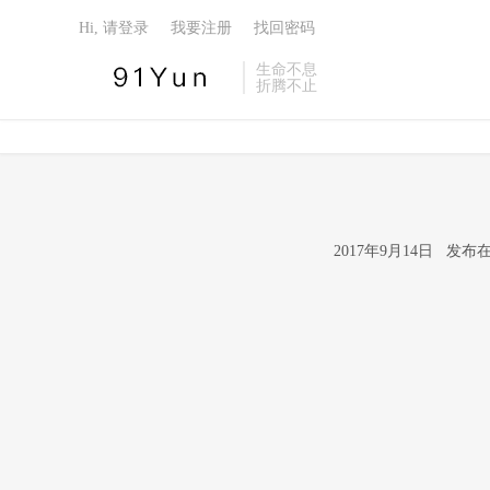
Hi, 请登录
我要注册
找回密码
生命不息
折腾不止
2017年9月14日 发