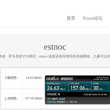
首页
91yun论坛
estnoc
 发布在
罗马尼亚VPS测试：estnoc/这家还有菲律宾的高速网络，土豪可以