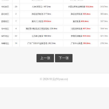
上一张
下一张
© 2026
91云(91yun.co)