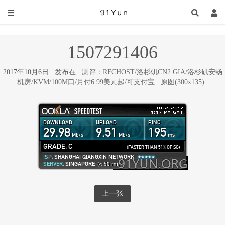
1507291406
2017年10月6日 发布在
测评：RFCHOST/洛杉矶CN2 GIA/洛杉矶安畅
机房/KVM/100M口/月付6.99美元起/可支付宝
原图(300x135)
上一张