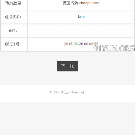
下一张
© 2026
91云(91yun.co)