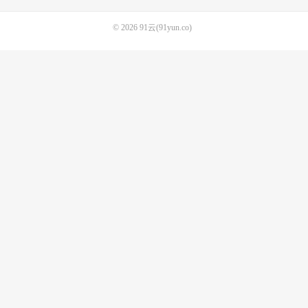
© 2026
91云(91yun.co)