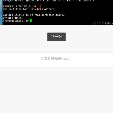
下一张
© 2026
91云(91yun.co)