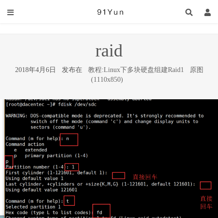
raid
2018年4月6日 发布在
教程:Linux下多块硬盘组建Raid1
原图
(1110x850)