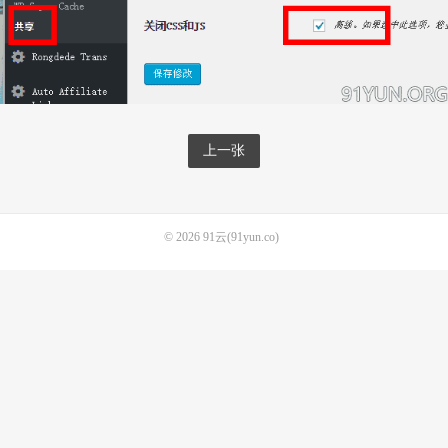
上一张
© 2026
91云(91yun.co)