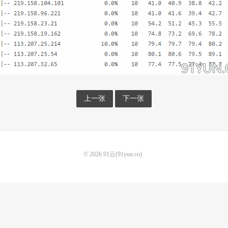
上一张
下一张
© 2026
91云(91yun.co)