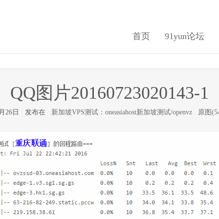
首页
91yun论坛
QQ图片20160723020143-1
年7月26日 发布在
新加坡VPS测试：oneasiahost新加坡测试/openvz
原图(54