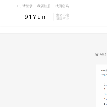
Hi, 请登录
我要注册
找回密码
生命不息
折腾不止
2016