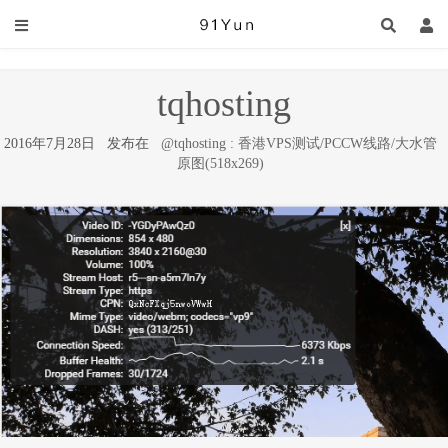
tqhosting
2016年7月28日 发布在
@tqhosting : 香港VPS测试/PCCW线路/大水管
原图(518x269)