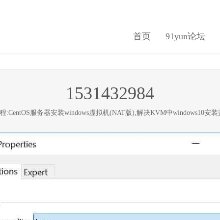
首页
91yun论坛
1531432984
程:CentOS服务器安装windows虚拟机(NAT版),解决KVM中windows10