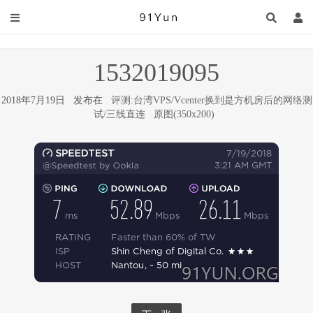
1532019095
2018年7月19日 发布在
评测:台湾VPS/Vcenter换到是方机房后的网络测
试/三线直连
原图(350x200)