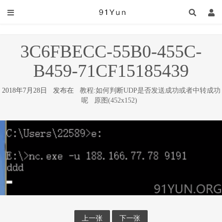
3C6FBECC-55B0-455C-
B459-71CF15185439
2018年7月28日 发布在
教程:如何判断UDP是否发送成功或者中转成功
呢
原图(452x152)
上一张
下一张