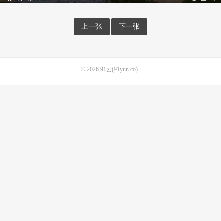
上一张
下一张
© 2026
91云(91yun.co)