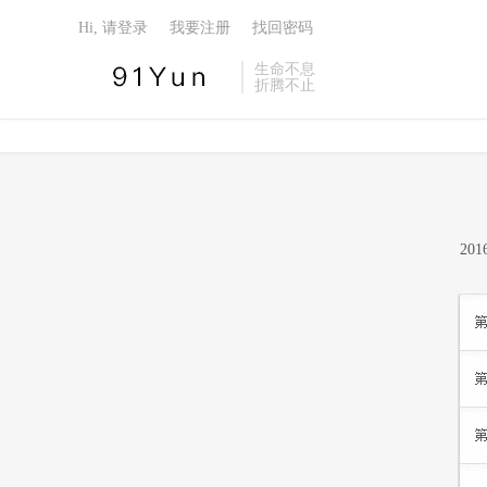
Hi, 请登录
我要注册
找回密码
生命不息
折腾不止
20