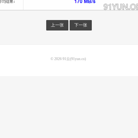
上一张
下一张
© 2026
91云(91yun.co)