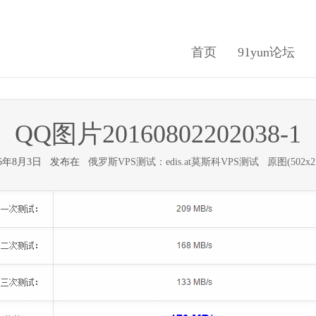
首页
91yun论坛
QQ图片20160802202038-1
16年8月3日 发布在
俄罗斯VPS测试：edis.at莫斯科VPS测试
原图(502x2