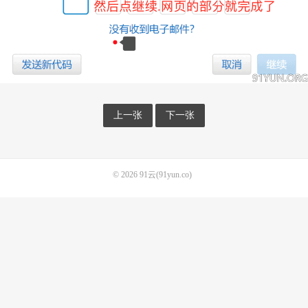
上一张
下一张
© 2026
91云(91yun.co)