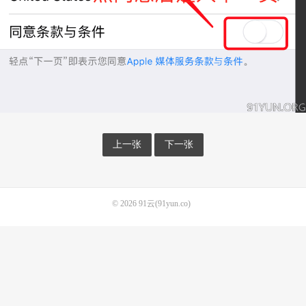
上一张
下一张
© 2026
91云(91yun.co)