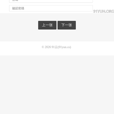
上一张
下一张
© 2026
91云(91yun.co)