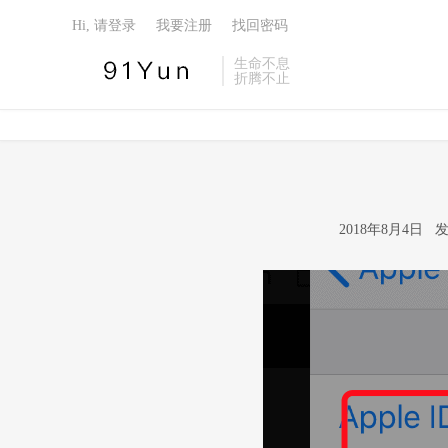
Hi, 请登录
我要注册
找回密码
生命不息
折腾不止
2018年8月4日