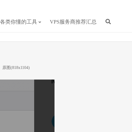
各类你懂的工具
VPS服务商推荐汇总
原图(818x1104)